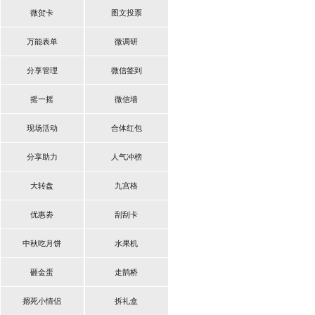
微贺卡
图文投票
万能表单
微调研
分享管理
微信签到
摇一摇
微信墙
现场活动
合体红包
分享助力
人气冲榜
大转盘
九宫格
优惠劵
刮刮卡
中秋吃月饼
水果机
砸金蛋
走鹊桥
摁死小情侣
拆礼盒