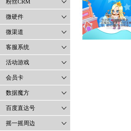
粉丝CRM
微硬件
微渠道
客服系统
活动游戏
会员卡
数据魔方
百度直达号
摇一摇周边