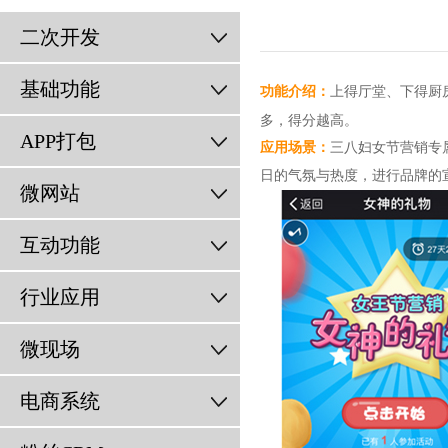
二次开发
基础功能
上得厅堂、下得厨
功能介绍：
多，得分越高。
APP打包
应用场景：
三八妇女节营销专
日的气氛与热度，进行品牌的宣
微网站
互动功能
行业应用
微现场
电商系统