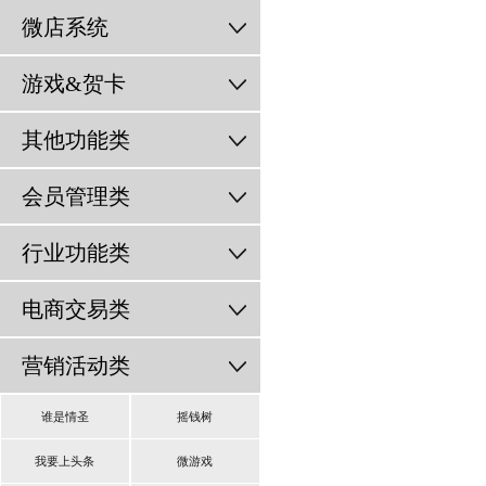
微店系统
游戏&贺卡
其他功能类
会员管理类
行业功能类
电商交易类
营销活动类
谁是情圣
摇钱树
我要上头条
微游戏