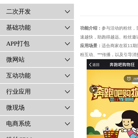
二次开发
基础功能
参与活动的粉丝，
功能介绍：
速越快，助跑得越远。粉丝邀
APP打包
适合商家在双11
应用场景：
粉互动、***传播，以及引导消
微网站
互动功能
行业应用
微现场
电商系统