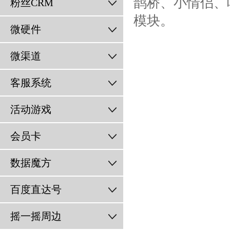
鹊桥、小情侣、
粉丝CRM
模块。
微硬件
微渠道
客服系统
活动游戏
会员卡
数据魔方
百度直达号
摇一摇周边