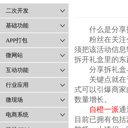
二次开发
基础功能
什么是分享拆
粉丝在关注公
APP打包
须把该活动信息
微网站
拆开礼盒里的东
分享拆礼盒与
互动功能
关键点就在于
行业应用
式可以引爆商家
数量增长。
微现场
自橙一派
通
电商系统
目前已拥有包括