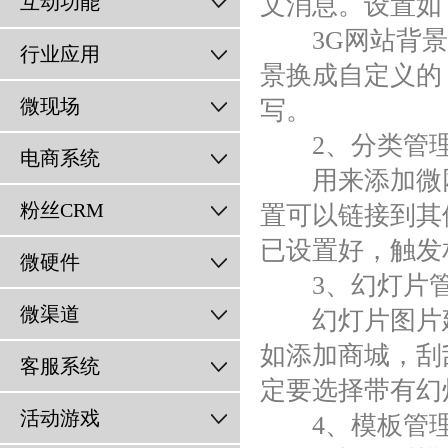
互动功能
文消息。设置如
3G网站背景用
行业应用
景换成自定义的
微现场
写。
2、分类管
电商系统
用来添加微网
粉丝CRM
置可以链接到其
已设置好，触发
微硬件
3、幻灯片
微渠道
幻灯片图片建议
如添加商城，刮
客服系统
定要选择带有幻
活动游戏
4、模板管