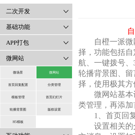
二次开发
基础功能
自
自橙一派微网站
APP打包
择，功能包括自
微网站
航、一键拨号、
轮播背景图、留
微场景
微网站
择，使用极其方
首页回复配置
分类管理
微网站基本设
模板管理
首页幻灯片
类管理，再添加
轮播背景图
版权设置
1、首页回复
H5模板
设置相关的介