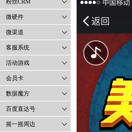
粉丝CRM
微硬件
微渠道
客服系统
活动游戏
会员卡
数据魔方
百度直达号
摇一摇周边