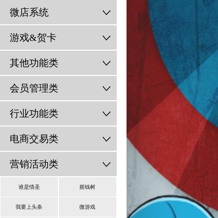
微店系统
游戏&贺卡
其他功能类
会员管理类
行业功能类
电商交易类
营销活动类
谁是情圣
摇钱树
我要上头条
微游戏