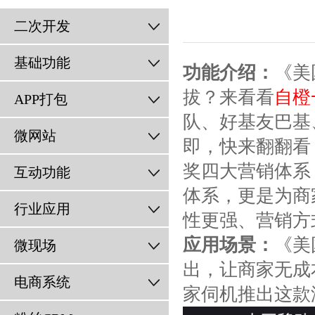
二次开发
基础功能
功能介绍：
《美
拔？来看看
自橙
APP打包
队、好基友巴基
微网站
即，快来翻翻看
奖四大营销体系
互动功能
体系，更是为商
行业应用
性更强、营销方
应用场景：
《美
微现场
出，让商家无成
电商系统
家伺机推出这款