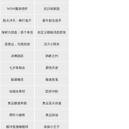
WOW魔兽情怀
抗日保家园
怒火冲天：棒打鬼子
最牛射击选手
海鲜大拼盘：抓个来尝
自定义模板消息群发
鲜
迎奥运，为我加游
活力小雨衣
冰爽跳跃
鹊桥之约
七夕喜相会
爱情天使
躲避幽灵
极速抓鬼
动感水果切
坚持30秒
奥运极速奔跑
奥运圣火传递
撑杆小健将
奥运加油
横冲直撞橄榄球
体操小王子