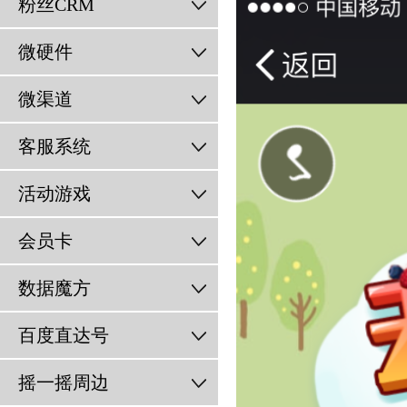
粉丝CRM
微硬件
微渠道
客服系统
活动游戏
会员卡
数据魔方
百度直达号
摇一摇周边