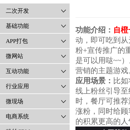
二次开发
基础功能
功能介绍：
自橙
动，即可吃到从
APP打包
粉+宣传推广的
微网站
是可以用哒~~
营销的主题游戏
互动功能
应用场景：
比如
行业应用
线上粉丝引导至
时，餐厅可推荐
微现场
涨粉，同时给顾
电商系统
的积累更高的人