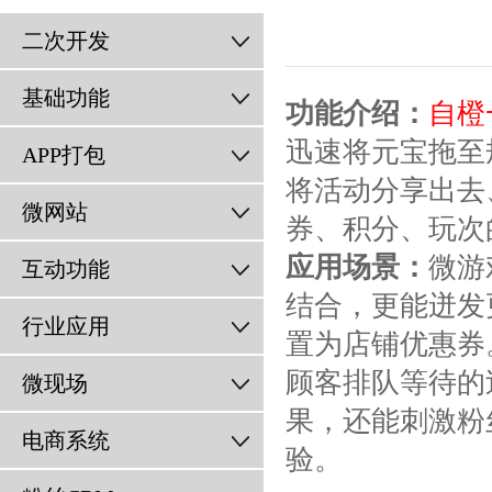
二次开发
基础功能
功能介绍：
自橙
迅速将元宝拖至
APP打包
将活动分享出去
微网站
券、积分、玩次
应用场景：
微游
互动功能
结合，更能迸发
行业应用
置为店铺优惠券
顾客排队等待的
微现场
果，还能刺激粉
电商系统
验。