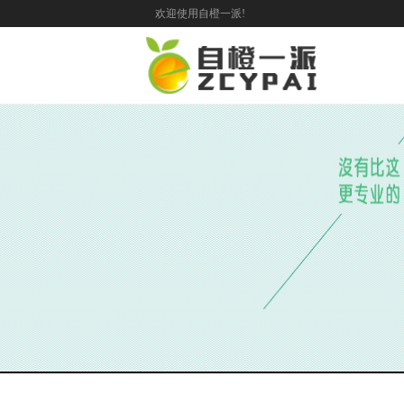
欢迎使用自橙一派!