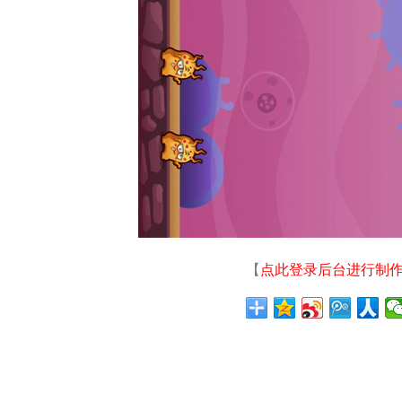
【
点此登录后台进行制