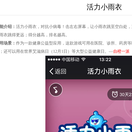
活力小雨衣
能介绍：
活力小雨衣，对抗小病毒！击左右屏幕，让小雨衣跳至空白处，
雨衣跳得更远；得分越高，排名越高。
用场景：
作为一款健康公益型应用，这款游戏可用在医院、诊所、药房等
；还可以用在世界艾滋病日（12月1日）等大型公益健康日。---
自橙一派