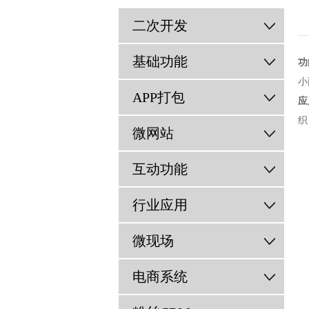
二次开发
基础功能
功
小
APP打包
应
织
微网站
互动功能
行业应用
微现场
电商系统