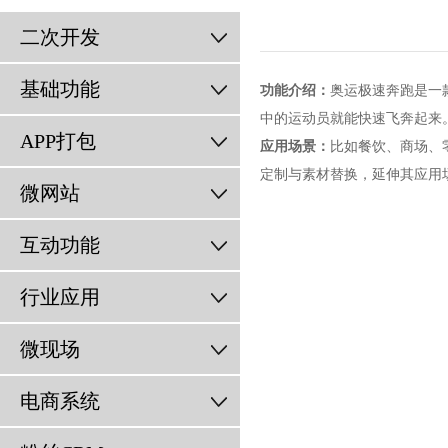
二次开发
基础功能
功能介绍：
奥运极速奔跑是一
中的运动员就能快速飞奔起来
APP打包
应用场景：
比如餐饮、商场、
定制与素材替换，延伸其应用场
微网站
互动功能
行业应用
微现场
电商系统