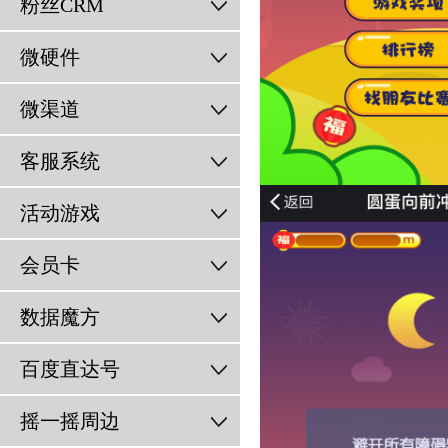
粉丝CRM
微硬件
微渠道
客服系统
活动游戏
会员卡
数据魔方
百度直达号
摇一摇周边