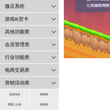
微店系统
游戏&贺卡
其他功能类
会员管理类
行业功能类
电商交易类
营销活动类
谁是情圣
摇钱树
我要上头条
微游戏