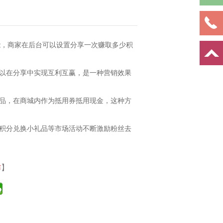
功能，商家在后台可以设置分享一次赚取多少积
以在分享中实现互利互赢，是一种营销效果
品，在商城内作为抵用券抵用现金，这种方
积分兑换小礼品等市场活动不断激励粉丝去
作
】