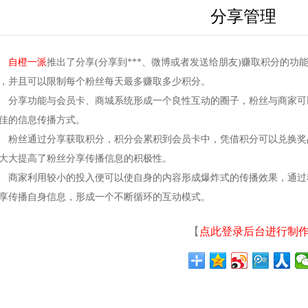
分享管理
自橙一派
推出了分享(分享到***、微博或者发送给朋友)赚取积分的
，并且可以限制每个粉丝每天最多赚取多少积分。
享功能与会员卡、商城系统形成一个良性互动的圈子，粉丝与商家可
佳的信息传播方式。
丝通过分享获取积分，积分会累积到会员卡中，凭借积分可以兑换奖
大大提高了粉丝分享传播信息的积极性。
家利用较小的投入便可以使自身的内容形成爆炸式的传播效果，通过
享传播自身信息，形成一个不断循环的互动模式。
【
点此登录后台进行制