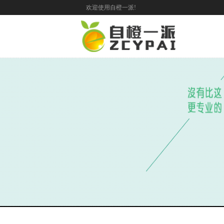
欢迎使用自橙一派!