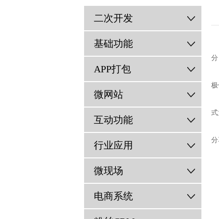
二次开发
基础功能
分
APP打包
分
极
微网站
粉
式
互动功能
商
分
行业应用
微现场
电商系统