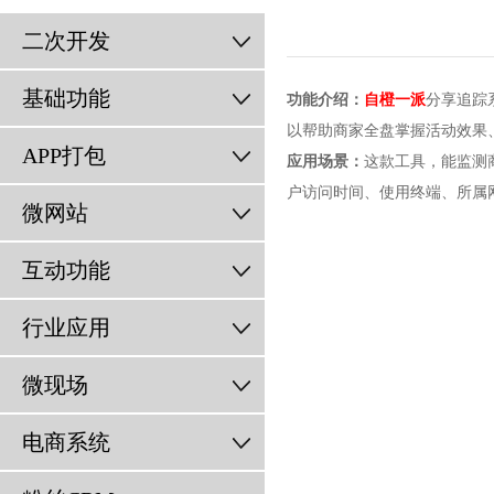
二次开发
基础功能
功能介绍：
自橙一派
分享追踪
以帮助商家全盘掌握活动效果
APP打包
应用场景：
这款工具，能监测
户访问时间、使用终端、所属
微网站
互动功能
行业应用
微现场
电商系统