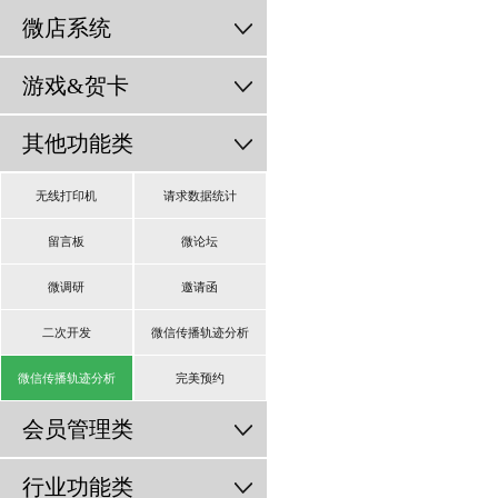
微店系统
游戏&贺卡
其他功能类
无线打印机
请求数据统计
留言板
微论坛
微调研
邀请函
二次开发
微信传播轨迹分析
微信传播轨迹分析
完美预约
会员管理类
行业功能类