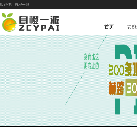
欢迎使用自橙一派!
首页
功能