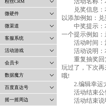
活动名称：本
粉丝CRM
兑奖信息：本
微硬件
以添加例如：兑奖请
中奖提示：本
微渠道
一个提示例如：
客服系统
活动时间：活
活动说明：本
活动游戏
重复抽奖回复
会员卡
玩过了，下次再
数据魔方
哦!
2.编辑幸运
百度直达号
活动结束公告
摇一摇周边
活动结束说