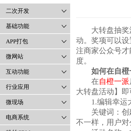
二次开发
基础功能
大转盘抽奖活
动。奖项可以设
APP打包
注商家公众号才
微网站
度。
如何在自橙
互动功能
在
自橙一派
行业应用
大转盘活动】即
1.编辑幸运
微现场
关键词：创建
电商系统
不一样，用户对