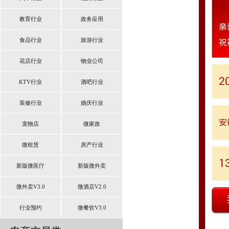
教育行业
政务应用
食品行业
旅游行业
花店行业
物业公司
KTV行业
酒吧行业
装修行业
婚庆行业
宠物店
微家政
微租赁
房产行业
新版微医疗
新版微外卖
微外卖V3.0
微酒店V2.0
行业预约
微餐饮V3.0