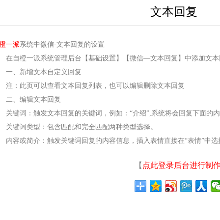
文本回复
橙一派
系统中微信-文本回复的设置
自橙一派系统管理后台【基础设置】【微信—文本回复】中添加文本
一、新增文本自定义回复
：此页可以查看文本回复列表，也可以编辑删除文本回复
二、编辑文本回复
键词：触发文本回复的关键词，例如：“介绍”,系统将会回复下面的内
键词类型：包含匹配和完全匹配两种类型选择。
容或简介：触发关键词回复的内容信息，插入表情直接在“表情”中选
【
点此登录后台进行制