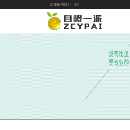
欢迎使用自橙一派!