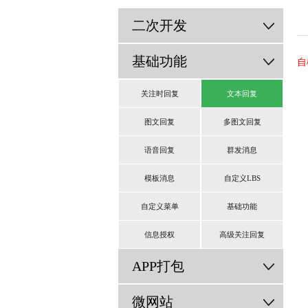
二次开发
基础功能
自
在
关注时回复
文本回复
注
图文回复
多图文回复
语音回复
群发消息
关
关
模板消息
自定义LBS
内
自定义菜单
基础功能
信息授权
高级关注回复
APP打包
微网站