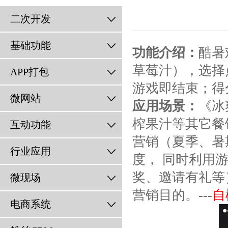
二次开发
基础功能
功能介绍：
酷暑
草莓汁），选择
APP打包
游戏即结束；得
微网站
应用场景：
《冰
榨果汁等其它餐
互动功能
营销（夏季、暑
行业应用
度， 同时利用
奖、邀请有礼等
微现场
营销目的。---
自
电商系统