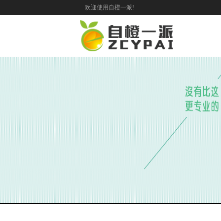
欢迎使用自橙一派!