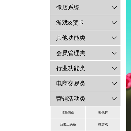
微店系统
游戏&贺卡
其他功能类
会员管理类
行业功能类
电商交易类
营销活动类
谁是情圣
摇钱树
我要上头条
微游戏