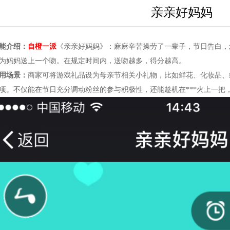
亲亲好妈妈
能介绍：
自橙一派
《亲亲好妈妈》：麻麻辛苦操劳了一辈子，节日告白，
为妈妈送上一个吻。在规定时间内，送吻越多，得分越高。
用场景：
商家可将游戏礼品设为母亲节相关小礼物，比如鲜花、化妆品、
项。不仅能在节日充分调动粉丝的参与积极性，还能趁机在***火上一把