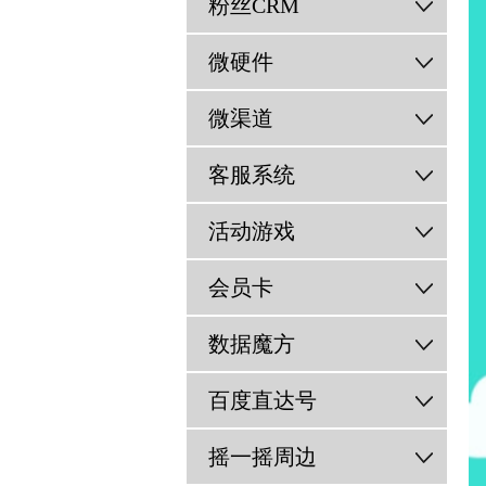
粉丝CRM
微硬件
微渠道
客服系统
活动游戏
会员卡
数据魔方
百度直达号
摇一摇周边