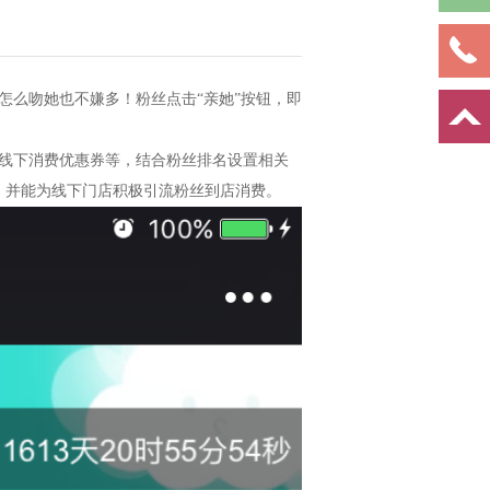
怎么吻她也不嫌多！粉丝点击“亲她”按钮，即
线下消费优惠券等，结合粉丝排名设置相关
，并能为线下门店积极引流粉丝到店消费。