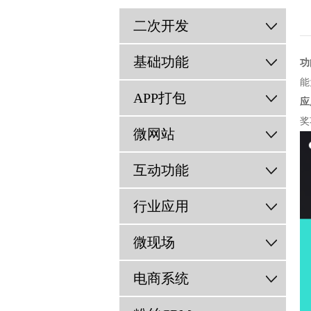
二次开发
基础功能
功
能
APP打包
应
奖
微网站
互动功能
行业应用
微现场
电商系统