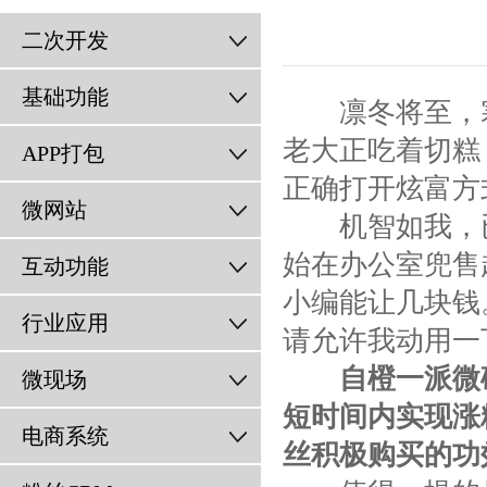
二次开发
基础功能
凛冬将至，寒
老大正吃着切糕
APP打包
正确打开炫富方
微网站
机智如我，已
始在办公室兜售
互动功能
小编能让几块钱
行业应用
请允许我动用一
自橙一派微
微现场
短时间内实现涨
电商系统
丝积极购买的功