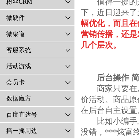
值得一提的
粉丝CRM
下，近日迎来了
微硬件
幅优化，而且在
营销传播，还是对
微渠道
几个层次。
客服系统
活动游戏
后台操作 
会员卡
商家只要在后台
数据魔方
价活动。商品原
在后台自主设置
百度直达号
比如小编手上这
摇一摇周边
没错，***炫富