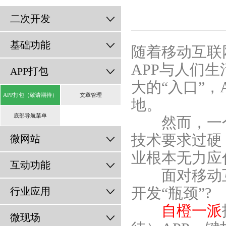
二次开发
基础功能
随着移动互联
APP与人们
APP打包
大的“入口”
APP打包（敬请期待）
文章管理
地。
底部导航菜单
然而，一个A
技术要求过硬
微网站
业根本无力应
互动功能
面对移动互联
开发“瓶颈”?
行业应用
自橙一派
微现场