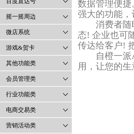
百度直达号
数据管理便捷
强大的功能，
摇一摇周边
消费者随时
微店系统
态! 企业也
传达给客户!
游戏&贺卡
自橙一派
其他功能类
用，让您的生
会员管理类
行业功能类
电商交易类
营销活动类