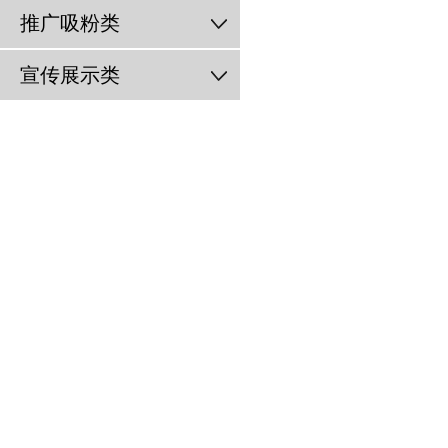
推广吸粉类
宣传展示类