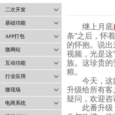
二次开发
基础功能
继上月底
条”之后，怀
APP打包
的怀抱。说出
微网站
视频，光是这
族。这珍贵的
互动功能
粮。
行业应用
今天，这款制
升级给所有客
微现场
疑问，欢迎咨
电商系统
此番升级