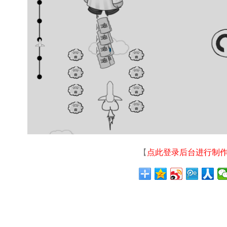
【
点此登录后台进行制