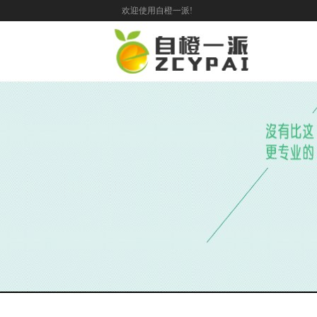
欢迎使用自橙一派!