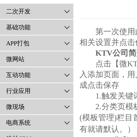
二次开发
基础功能
第一次使用此
相关设置并点击
APP打包
KTV公司
微网站
点击【微KTV
入添加页面，用
互动功能
成点击保存
行业应用
1.触发关键词
2.分类页模板
微现场
(模板管理)栏
电商系统
有就请默认。）