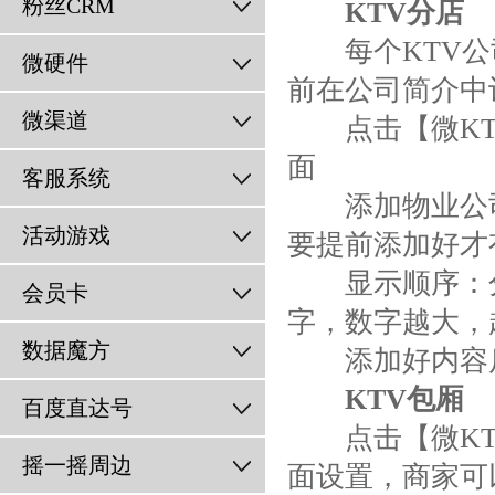
粉丝CRM
KTV分店
每个KTV公
微硬件
前在公司简介中
微渠道
点击【微KTV
面
客服系统
添加物业公司
活动游戏
要提前添加好才
显示顺序：分
会员卡
字，数字越大，
数据魔方
添加好内容后
KTV包厢
百度直达号
点击【微KTV
摇一摇周边
面设置，商家可