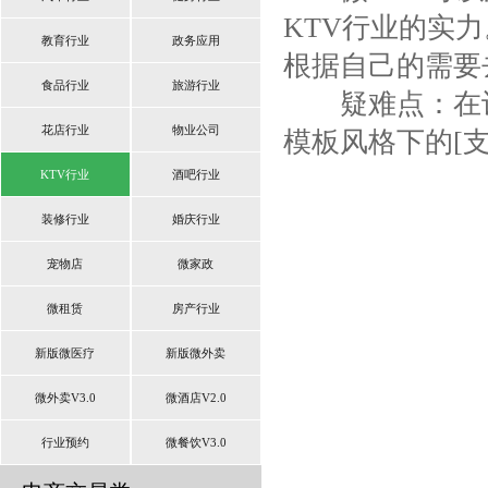
KTV行业的实
教育行业
政务应用
根据自己的需要
食品行业
旅游行业
疑难点：在设置
花店行业
物业公司
模板风格下的[
KTV行业
酒吧行业
装修行业
婚庆行业
宠物店
微家政
微租赁
房产行业
新版微医疗
新版微外卖
微外卖V3.0
微酒店V2.0
行业预约
微餐饮V3.0