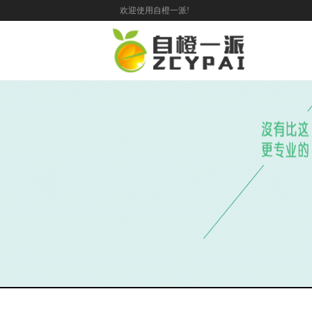
欢迎使用自橙一派!