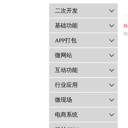
二次开发
基础功能
自
六
APP打包
粉
微网站
互动功能
行业应用
微现场
电商系统