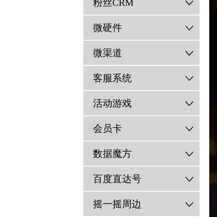
粉丝CRM
微硬件
微渠道
客服系统
活动游戏
会员卡
数据魔方
百度直达号
摇一摇周边