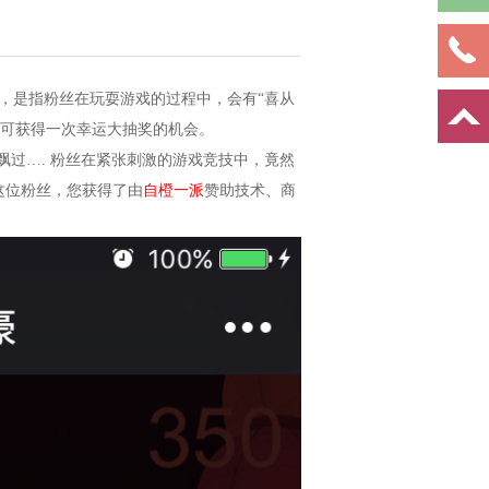
，是指粉丝在玩耍游戏的过程中，会有“喜从
即可获得一次幸运大抽奖的机会。
飘过…. 粉丝在紧张刺激的游戏竞技中，竟然
这位粉丝，您获得了由
自橙一派
赞助技术、商