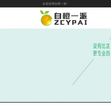
欢迎使用自橙一派!