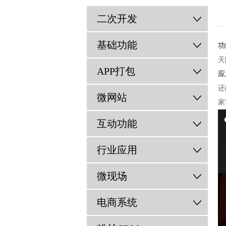
二次开发
基础功能
功
天
APP打包
应
还
微网站
家
互动功能
行业应用
微现场
电商系统