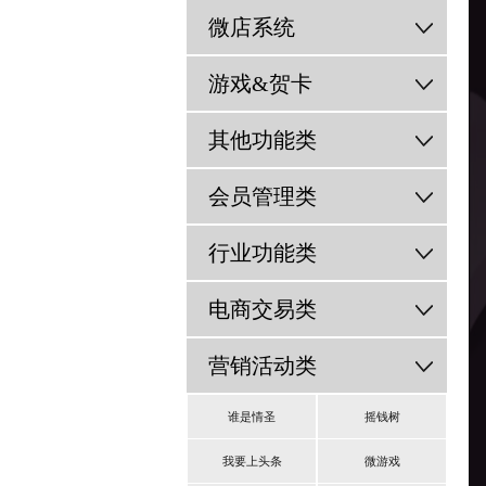
微店系统
游戏&贺卡
其他功能类
会员管理类
行业功能类
电商交易类
营销活动类
谁是情圣
摇钱树
我要上头条
微游戏