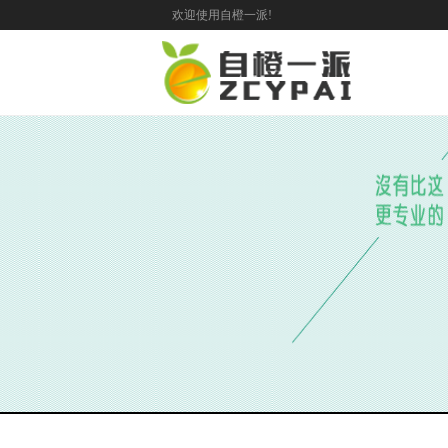
欢迎使用自橙一派!