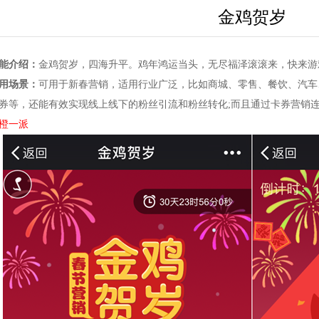
金鸡贺岁
能介绍：
金鸡贺岁，四海升平。鸡年鸿运当头，无尽福泽滚滚来，快来游戏
用场景：
可用于新春营销，适用行业广泛，比如商城、零售、餐饮、汽车
券等，还能有效实现线上线下的粉丝引流和粉丝转化;而且通过卡券营销连
橙一派