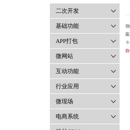
二次开发
基础功能
功
应
APP打包
卡
自
微网站
互动功能
行业应用
微现场
电商系统