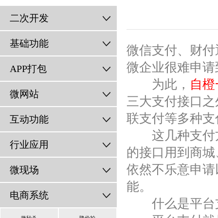
二次开发
基础功能
微信支付、财付
微企业很难申请
APP打包
为此，
自橙
微网站
三大支付接口之
联支付等多种支
互动功能
这几种支付方
行业应用
的接口用到商城
依然不乐意申请
微现场
能。
电商系统
什么是平台支